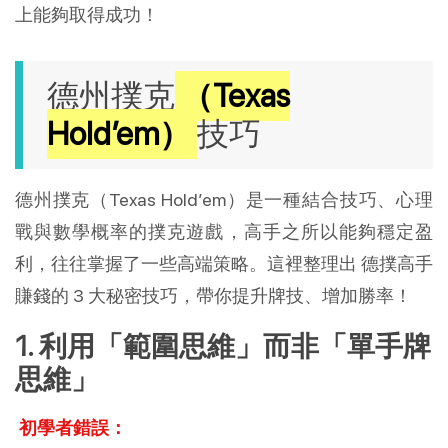
上能夠取得成功！
德州撲克
（Texas
Hold’em）
技巧
德州撲克（Texas Hold’em）是一種結合技巧、心理
戰與數學概率的撲克遊戲，高手之所以能夠穩定盈
利，往往掌握了一些高端策略。這裡整理出 德撲高手
賺錢的 3 大秘密技巧，帶你提升牌技、增加勝率！
1. 利用「範圍思維」而非「單手牌
思維」
初學者錯誤：