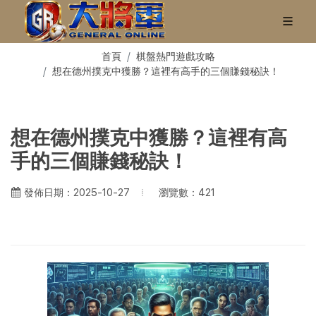
首頁
棋盤熱門遊戲攻略
想在德州撲克中獲勝？這裡有高手的三個賺錢秘訣！
想在德州撲克中獲勝？這裡有高
手的三個賺錢秘訣！
瀏覽數：421
發佈日期：2025-10-27