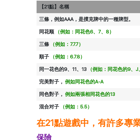
【21點】名稱
三條，例如AAA，是撲克牌中的一種牌型。
同花顺
（例如：同花色6、7、8）
三條
（例如：7.7.7）
順子
（例如：6.7.8）
同一花色的9、11、13
（例如：同花色的9、J
完美對子，
例如同花色的A-A
同色對子，
例如兩張相同花色的13
混合对子
（例如：5.5）
在21點遊戲中，有許多專
保險