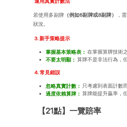
運用真實計數法
若使用多副牌
（例如6副牌或8副牌）
，需
狀況。
3. 新手策略提示
掌握基本策略表：
在掌握算牌技術
不要太明顯：
算牌不是非法行為，
4. 常見錯誤
忽略真實計數：
只考慮到表面計數
過度依賴算牌：
算牌能提升贏率，
【21點】一覽賠率