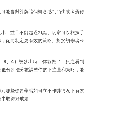
人可能會對算牌這個概念感到陌生或者覺得
小，並且不能超過21點。玩家可以根據手
牌，從而制定更有效的策略。對於初學者來
、3、4）
被發出時，你就做+1；反之看到
餘高低分別法分數調整你的下注量和策略，能
助到那些想要學習如何在不作弊情況下有效
戲中取得好成績！