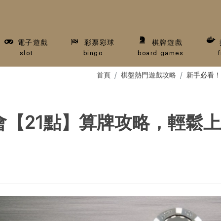
電子遊戲
彩票彩球
棋牌遊戲
slot
bingo
board games
首頁
棋盤熱門遊戲攻略
新手必看！
會【21點】算牌攻略，輕鬆