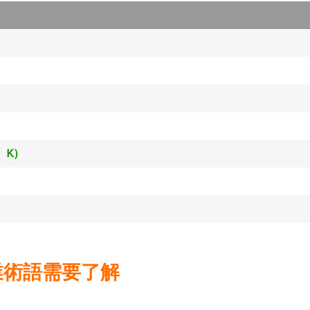
、K）
業術語需要了解