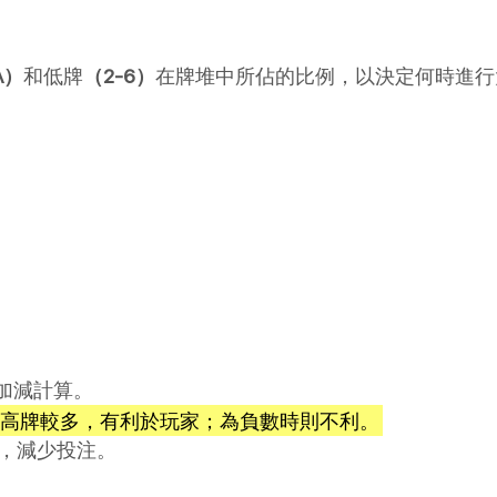
A）
和低牌
（2-6）
在牌堆中所佔的比例，以決定何時進行
行加減計算。
高牌較多，有利於玩家；為負數時則不利。
時，減少投注。