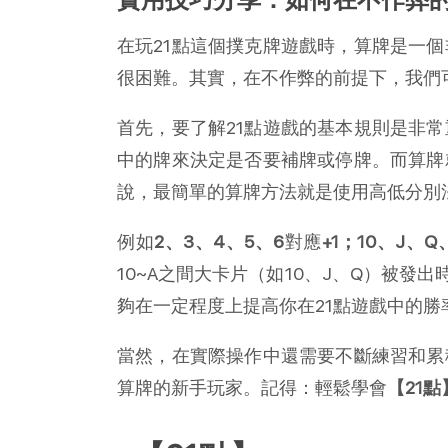
在玩21點這個撲克牌遊戲時，算牌是一
很困難。其實，在不作弊的前提下，我們
首先，要了解21點遊戲的基本規則是非常
中的牌來決定是否要補牌或停牌。而算牌
說，最簡單的算牌方法就是使用高低分別
例如
2、3、4、5、6
對應
+1；10、J、Q
10~A之間大卡片（如10、J、Q）被
夠在一定程度上提高你在21點遊戲中的勝
當然，在實際操作中還需要不斷練習和累
算牌的新手玩家。記得：輕鬆學會
【21點