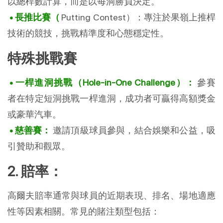
以總桿數計算，而是以每洞勝負決定。
• 長推比賽（
Putting Contest）：專注於果嶺上推桿
技術的競技，挑戰精準度和心態穩定性。
特殊挑戰賽
• 一桿進洞挑戰（Hole-in-One Challenge）：
參賽
者在特定短洞挑戰一桿進洞，成功者可贏得高額獎金
或豪華汽車。
• 慈善賽：
邀請頂級球員參與，結合娛樂和公益，吸
引贊助和觀眾。
2. 賠率：
高爾夫賠率通常與球員的近期表現、排名、場地適應
性等因素相關。常見的賭注類型包括：