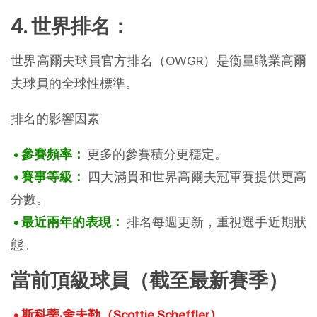
4. 世界排名：
世界高爾夫球員官方排名（OWGR）是衡量職業高爾
夫球員的全球性標準。
排名的影響因素
• 參賽頻率：
更多的參賽積分更穩定。
• 賽事等級：
四大滿貫和世界高爾夫冠軍賽提供更高
分數。
• 最近兩年的表現：
排名每週更新，重視選手近期狀
態。
當前頂級球員（截至最新賽季）
• 斯科蒂·舍夫勒（Scottie Scheffler）