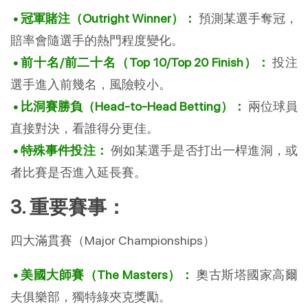
• 冠軍賭注（Outright Winner）：
預測某選手奪冠，
賠率會隨選手的熱門程度變化。
• 前十名/前二十名（Top 10/Top 20 Finish）：
投注
選手進入前幾名，風險較小。
• 比洞賽勝負（Head-to-Head Betting）：
兩位球員
直接對決，看誰得分更佳。
• 特殊事件投注：
例如某選手是否打出一桿進洞，或
者比賽是否進入延長賽。
3. 重要賽事：
四大滿貫賽（Major Championships）
• 美國大師賽（The Masters）：
奧古斯塔國家高爾
夫俱樂部，獨特綠夾克獎勵。