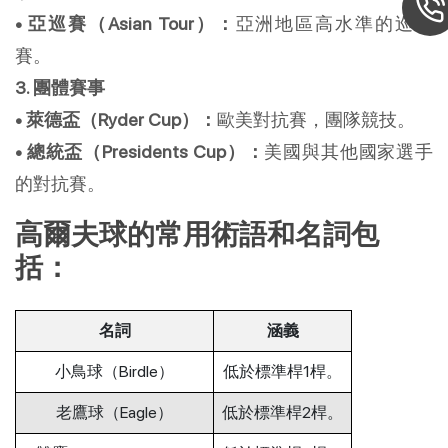
• 亞巡賽（Asian Tour）：
亞洲地區高水準的巡迴
賽。
3. 團體賽事
• 萊德盃（Ryder Cup）：
歐美對抗賽，團隊競技。
• 總統盃（Presidents Cup）：
美國與其他國家選手
的對抗賽。
高爾夫球的常用術語和名詞包
括：
名詞
涵義
小鳥球（Birdle）
低於標準桿1桿。
老鷹球（Eagle）
低於標準桿2桿。