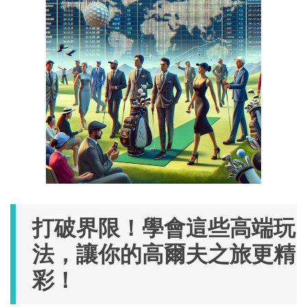
打破界限！學會這些高端玩
法，讓你的高爾夫之旅更精
彩！