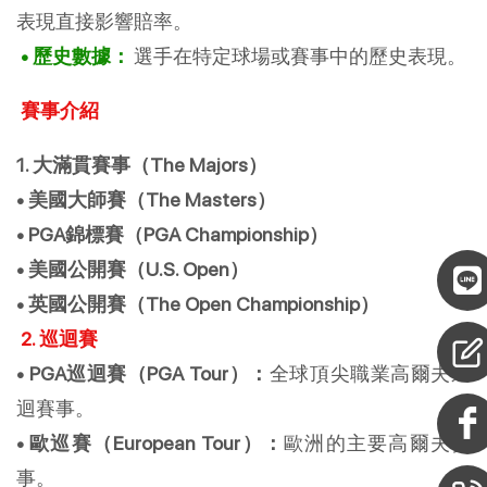
表現直接影響賠率。
• 歷史數據：
選手在特定球場或賽事中的歷史表現。
賽事介紹
1. 大滿貫賽事（The Majors）
• 美國大師賽（The Masters）
• PGA錦標賽（PGA Championship）
• 美國公開賽（U.S. Open）
• 英國公開賽（The Open Championship）
2. 巡迴賽
• PGA巡迴賽（PGA Tour）：
全球頂尖職業高爾夫巡
迴賽事。
• 歐巡賽（European Tour）：
歐洲的主要高爾夫賽
事。