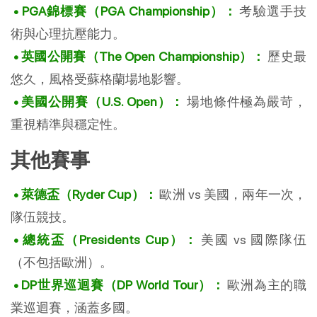
• PGA錦標賽（PGA Championship）：
考驗選手技
術與心理抗壓能力。
• 英國公開賽（The Open Championship）：
歷史最
悠久，風格受蘇格蘭場地影響。
• 美國公開賽（U.S. Open）：
場地條件極為嚴苛，
重視精準與穩定性。
其他賽事
• 萊德盃（Ryder Cup）：
歐洲 vs 美國，兩年一次，
隊伍競技。
• 總統盃（Presidents Cup）：
美國 vs 國際隊伍
（不包括歐洲）。
• DP世界巡迴賽（DP World Tour）：
歐洲為主的職
業巡迴賽，涵蓋多國。