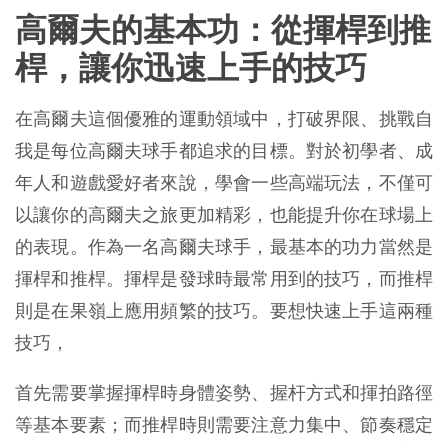
高爾夫的基本功：從揮桿到推
桿，讓你迅速上手的技巧
在高爾夫這個優雅的運動領域中，打破界限、挑戰自
我是每位高爾夫球手都追求的目標。對於初學者、成
年人和遊戲愛好者來說，學會一些高端玩法，不僅可
以讓你的高爾夫之旅更加精彩，也能提升你在球場上
的表現。作為一名高爾夫球手，最基本的功力當然是
揮桿和推桿。揮桿是發球時最常用到的技巧，而推桿
則是在果嶺上應用頻繁的技巧。要想快速上手這兩種
技巧，
首先需要掌握揮桿時身體姿勢、握杆方式和揮拍路徑
等基本要素；而推桿時則需要注意力集中、節奏穩定