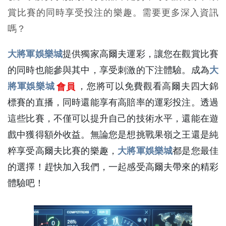
賞比賽的同時享受投注的樂趣。需要更多深入資訊
嗎？
大將軍娛樂城
提供獨家高爾夫運彩，讓您在觀賞比賽
的同時也能參與其中，享受刺激的下注體驗。成為
大
將軍娛樂城
會員
，您將可以免費觀看高爾夫四大錦
標賽的直播，同時還能享有高賠率的運彩投注。透過
這些比賽，不僅可以提升自己的技術水平，還能在遊
戲中獲得額外收益。無論您是想挑戰果嶺之王還是純
粹享受高爾夫比賽的樂趣，
大將軍娛樂城
都是您最佳
的選擇！趕快加入我們，一起感受高爾夫帶來的精彩
體驗吧！