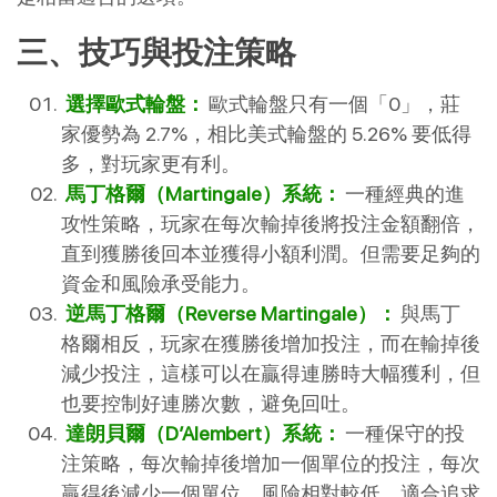
三、技巧與投注策略
選擇歐式輪盤：
歐式輪盤只有一個「0」，莊
家優勢為 2.7%，相比美式輪盤的 5.26% 要低得
多，對玩家更有利。
馬丁格爾（Martingale）系統：
一種經典的進
攻性策略，玩家在每次輸掉後將投注金額翻倍，
直到獲勝後回本並獲得小額利潤。但需要足夠的
資金和風險承受能力。
逆馬丁格爾（Reverse Martingale）：
與馬丁
格爾相反，玩家在獲勝後增加投注，而在輸掉後
減少投注，這樣可以在贏得連勝時大幅獲利，但
也要控制好連勝次數，避免回吐。
達朗貝爾（D’Alembert）系統：
一種保守的投
注策略，每次輸掉後增加一個單位的投注，每次
贏得後減少一個單位，風險相對較低，適合追求