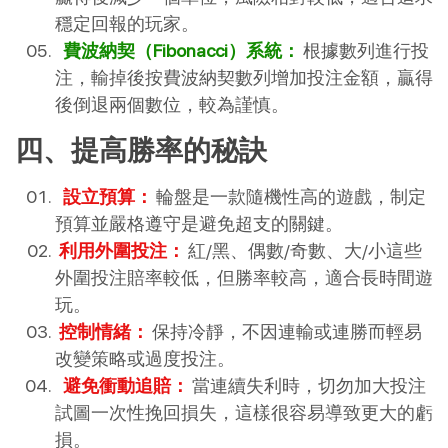
穩定回報的玩家。
費波納契（Fibonacci）系統：
根據數列進行投
注，輸掉後按費波納契數列增加投注金額，贏得
後倒退兩個數位，較為謹慎。
四、提高勝率的秘訣
設立預算：
輪盤是一款隨機性高的遊戲，制定
預算並嚴格遵守是避免超支的關鍵。
利用外圍投注：
紅/黑、偶數/奇數、大/小這些
外圍投注賠率較低，但勝率較高，適合長時間遊
玩。
控制情緒：
保持冷靜，不因連輸或連勝而輕易
改變策略或過度投注。
避免衝動追賠：
當連續失利時，切勿加大投注
試圖一次性挽回損失，這樣很容易導致更大的虧
損。