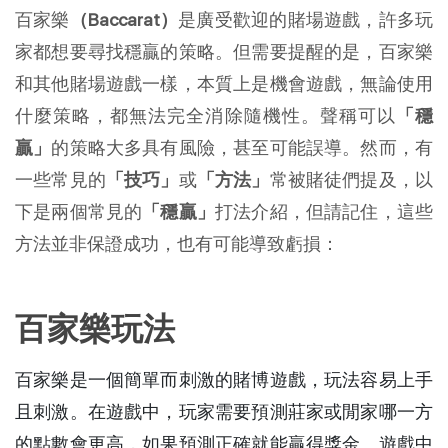
百家樂
（Baccarat）
是廣受歡迎的賭場遊戲，許多玩
家都想要尋找穩贏的策略。但需要提醒的是，百家樂
和其他賭場遊戲一樣，本質上是機會遊戲，無論使用
什麼策略，都無法完全消除隨機性。聲稱可以
「穩
贏」
的策略大多具有風險，甚至可能誤導。然而，有
一些常見的
「技巧」
或
「方法」
常被賭徒們提及，以
下是兩個常見的
「穩贏」
打法介紹，但請記住，這些
方法並非保證成功，也有可能導致虧損：
百家樂玩法
百家樂是一個簡單而刺激的賭博遊戲，玩法容易上手
且刺激。在遊戲中，玩家需要預測莊家或閒家哪一方
的點數會更高，如果預測正確就能贏得獎金。遊戲中