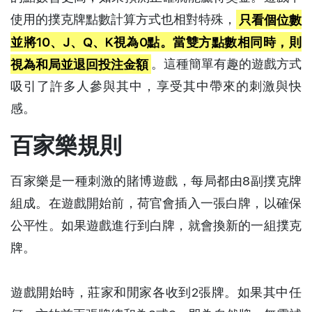
使用的撲克牌點數計算方式也相對特殊，
只看個位數
並將10、J、Q、K視為0點。當雙方點數相同時，則
視為和局並退回投注金額
。這種簡單有趣的遊戲方式
吸引了許多人參與其中，享受其中帶來的刺激與快
感。
百家樂規則
百家樂是一種刺激的賭博遊戲，每局都由8副撲克牌
組成。在遊戲開始前，荷官會插入一張白牌，以確保
公平性。如果遊戲進行到白牌，就會換新的一組撲克
牌。
遊戲開始時，莊家和閒家各收到2張牌。如果其中任