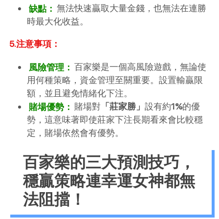
缺點：
無法快速贏取大量金錢，也無法在連勝
時最大化收益。
5.注意事項：
風險管理：
百家樂是一個高風險遊戲，無論使
用何種策略，資金管理至關重要。設置輸贏限
額，並且避免情緒化下注。
賭場優勢：
賭場對
「莊家勝」
設有約
1%
的優
勢，這意味著即使莊家下注長期看來會比較穩
定，賭場依然會有優勢。
百家樂的三大預測技巧，
穩贏策略連幸運女神都無
法阻擋！