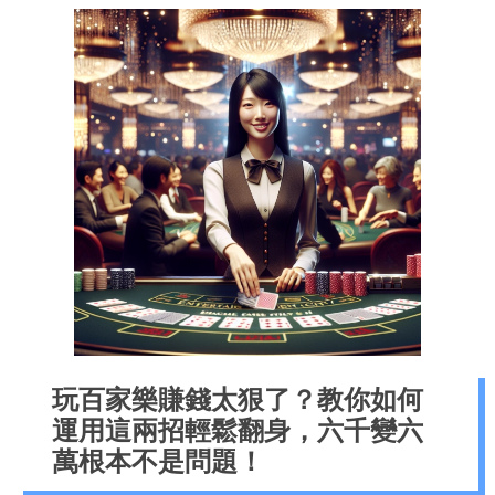
玩百家樂賺錢太狠了？教你如何
運用這兩招輕鬆翻身，六千變六
萬根本不是問題！