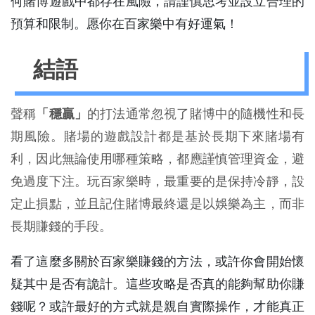
何賭博遊戲中都存在風險，請謹慎思考並設立合理的
預算和限制。愿你在百家樂中有好運氣！
結語
聲稱
「穩贏」
的打法通常忽視了賭博中的隨機性和長
期風險。賭場的遊戲設計都是基於長期下來賭場有
利，因此無論使用哪種策略，都應謹慎管理資金，避
免過度下注。玩百家樂時，最重要的是保持冷靜，設
定止損點，並且記住賭博最終還是以娛樂為主，而非
長期賺錢的手段。
看了這麼多關於百家樂賺錢的方法，或許你會開始懷
疑其中是否有詭計。這些攻略是否真的能夠幫助你賺
錢呢？或許最好的方式就是親自實際操作，才能真正