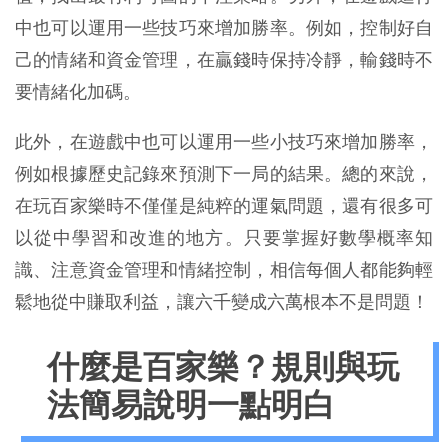
中也可以運用一些技巧來增加勝率。例如，控制好自
己的情緒和資金管理，在贏錢時保持冷靜，輸錢時不
要情緒化加碼。
此外，在遊戲中也可以運用一些小技巧來增加勝率，
例如根據歷史記錄來預測下一局的結果。總的來說，
在玩百家樂時不僅僅是純粹的運氣問題，還有很多可
以從中學習和改進的地方。只要掌握好數學概率知
識、注意資金管理和情緒控制，相信每個人都能夠輕
鬆地從中賺取利益，讓六千變成六萬根本不是問題！
什麼是百家樂？規則與玩
法簡易說明一點明白