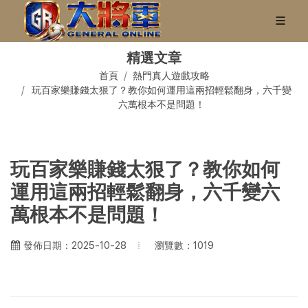
精選文章
首頁
熱門真人遊戲攻略
玩百家樂賺錢太狠了？教你如何運用這兩招輕鬆翻身，六千變
六萬根本不是問題！
玩百家樂賺錢太狠了？教你如何
運用這兩招輕鬆翻身，六千變六
萬根本不是問題！
瀏覽數：1019
發佈日期：2025-10-28