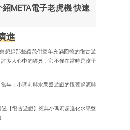
META電子老虎機 快速
演進
會想起那些讓我們童年充滿回憶的復古遊
是許多人心中的經典，它不僅在當時是孩子
回當年：小瑪莉與水果盤遊戲的懷舊起源與
錯過【復古遊戲】經典小瑪莉超進化水果盤
驗！