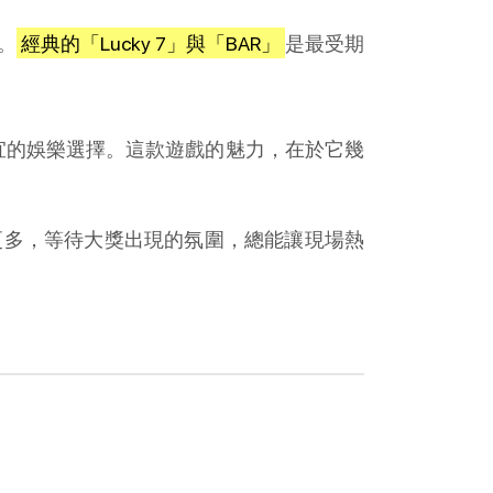
。
經典的「Lucky 7」與「BAR」
是最受期
宜的娛樂選擇。這款遊戲的魅力，在於它幾
更多，等待大獎出現的氛圍，總能讓現場熱