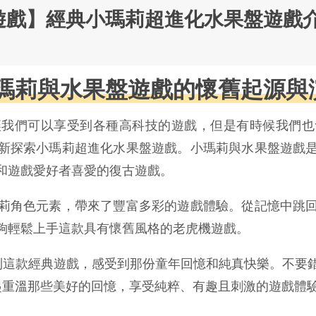
戲】經典小瑪莉超進化水果盤遊戲介紹
瑪莉與水果盤遊戲的懷舊起源與
讓我們可以享受到各種高科技的遊戲，但是有時候我們也
新探索小瑪莉超進化水果盤遊戲。小瑪莉與水果盤遊戲
和遊戲愛好者喜愛的復古遊戲。
莉角色元素，帶來了豐富多彩的遊戲體驗。從記憶中跳
夠輕鬆上手這款具有懷舊風格的老虎機遊戲。
找到這款經典遊戲，感受到那份童年回憶和純真快樂。不要
一起重溫那些美好的回憶，享受純粹、有趣且刺激的遊戲體