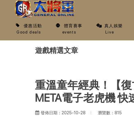
優惠活動
體育賽事
真人娛樂
Good deals
events
Live
遊戲精選文章
重溫童年經典！【復
META電子老虎機 快
瀏覽數：815
發佈日期：2025-10-28