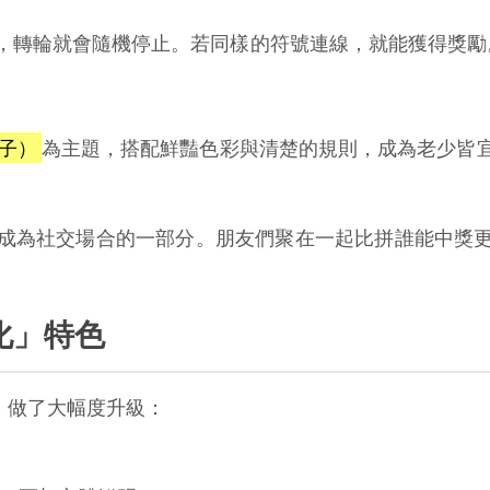
，轉輪就會隨機停止。若同樣的符號連線，就能獲得獎勵
子）
為主題，搭配鮮豔色彩與清楚的規則，成為老少皆
成為社交場合的一部分。朋友們聚在一起比拼誰能中獎
化」特色
上，做了大幅度升級：