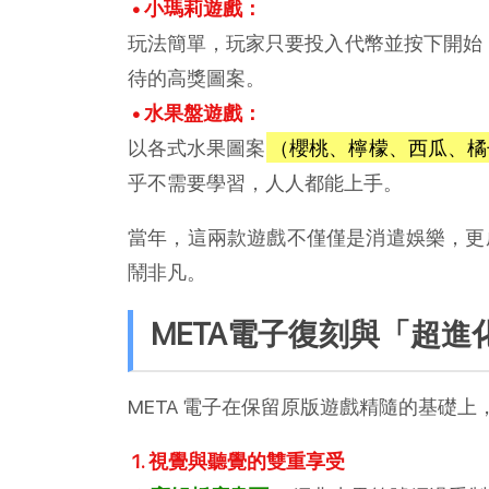
• 小瑪莉遊戲：
玩法簡單，玩家只要投入代幣並按下開始
待的高獎圖案。
• 水果盤遊戲：
以各式水果圖案
（櫻桃、檸檬、西瓜、橘
乎不需要學習，人人都能上手。
當年，這兩款遊戲不僅僅是消遣娛樂，更
鬧非凡。
META電子復刻與「超進
META 電子在保留原版遊戲精隨的基礎
1. 視覺與聽覺的雙重享受