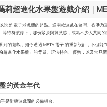
瑪莉超進化水果盤遊戲介紹｜ME
可以說是 電子老虎機的起點。這兩款遊戲在台灣、香港
、等待符號停下，那份緊張與刺激感，成為不少人共同的
到的遊戲，如今透過 META 電子 的重新設計，不但
莉超進化水果盤」的背景、玩法特色、優勢，以及常見問
盤的黃金年代
果盤幾乎是街機遊戲間的必備機台。