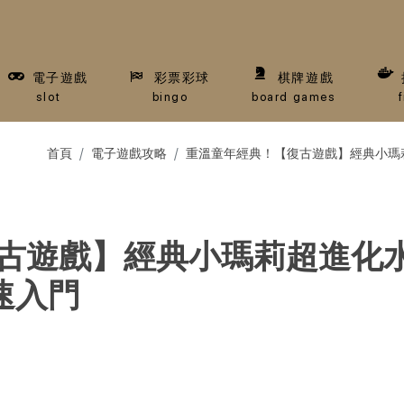
電子遊戲
彩票彩球
棋牌遊戲
slot
bingo
board games
首頁
電子遊戲攻略
重溫童年經典！【復古遊戲】經典小瑪莉
古遊戲】經典小瑪莉超進化
速入門