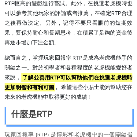
RTP較高的遊戲進行嘗試。此外，在挑選老虎機時也
可以參考其他玩家的評論或者推薦，在確定RTP合理
之後再做決定。另外，記得不要只看眼前的短期效
果，要保持耐心和長期思考，在積累了足夠的資金後
再逐步增加下注金額。
總而言之，掌握玩家回報率 RTP是成為老虎機能手的
關鍵之一。對於初學者和各種程度的老虎機能愛好者
來說，
了解並善用RTP可以幫助他們在挑選老虎機時
更加明智和有利可圖
。希望這些小貼士能夠幫助您在
未來的老虎機能中取得更好的成績！
什麼是RTP
玩家回報率 (RTP) 是博彩和老虎機中的一個關鍵指