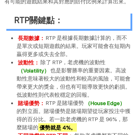
有可能的遊戲結果和其對應的賠付比例來計算出來。
RTP關鍵點：
長期數據：
RTP 是根據長期數據計算的，而不
是單次或短期遊戲的結果。玩家可能會在短期內
贏得更多或失去全部。
波動性：
除了 RTP，老虎機的波動性
（Volatility）
也是影響勝率的重要因素。高波
動性意味著較大的波動性和較高的風險，可能會
帶來更大的獎金，但也有可能導致更快的虧損。
低波動性則代表較穩定的回報。
賭場優勢：
RTP 是賭場優勢
（House Edge）
的對立面。賭場優勢是賭場期望從玩家投注中獲
得的百分比。若一款老虎機的 RTP 是 96%，那
麼賭場的
優勢就是 4%。