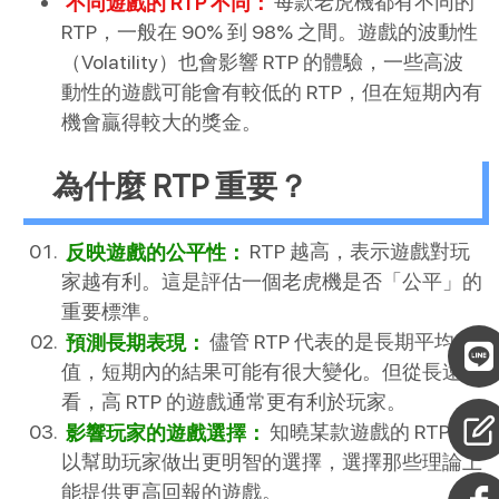
不同遊戲的 RTP 不同：
每款老虎機都有不同的
RTP，一般在 90% 到 98% 之間。遊戲的波動性
（Volatility）也會影響 RTP 的體驗，一些高波
動性的遊戲可能會有較低的 RTP，但在短期內有
機會贏得較大的獎金。
為什麼 RTP 重要？
反映遊戲的公平性：
RTP 越高，表示遊戲對玩
家越有利。這是評估一個老虎機是否「公平」的
重要標準。
預測長期表現：
儘管 RTP 代表的是長期平均
值，短期內的結果可能有很大變化。但從長遠
看，高 RTP 的遊戲通常更有利於玩家。
影響玩家的遊戲選擇：
知曉某款遊戲的 RTP 可
以幫助玩家做出更明智的選擇，選擇那些理論上
能提供更高回報的遊戲。