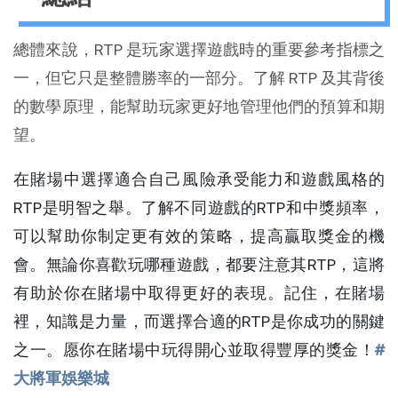
總體來說，RTP 是玩家選擇遊戲時的重要參考指標之
一，但它只是整體勝率的一部分。了解 RTP 及其背後
的數學原理，能幫助玩家更好地管理他們的預算和期
望。
在賭場中選擇適合自己風險承受能力和遊戲風格的
RTP是明智之舉。了解不同遊戲的RTP和中獎頻率，
可以幫助你制定更有效的策略，提高贏取獎金的機
會。無論你喜歡玩哪種遊戲，都要注意其RTP，這將
有助於你在賭場中取得更好的表現。記住，在賭場
裡，知識是力量，而選擇合適的RTP是你成功的關鍵
之一。愿你在賭場中玩得開心並取得豐厚的獎金！
#
大將軍娛樂城