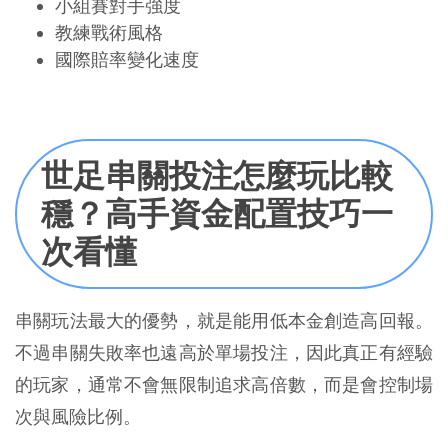
小組賽對手強度
教練戰術風格
國際賠率變化速度
世足串關投注怎麼玩比較
穩？高手資金配置技巧一
次看懂
串關玩法最大的優勢，就是能用低本金創造高回報。
不過串關失敗率也遠高於單場投注，因此真正有經驗
的玩家，通常不會無限制追求高倍數，而是會控制場
次與風險比例。