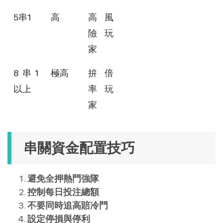
5串1
高
高風
險玩
家
8串1
極高
拚倍
以上
率玩
家
串關資金配置技巧
避免全押熱門強隊
控制每日投注總額
不要同時追高賠冷門
設定停損與停利