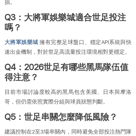
損。
Q3：大將軍娛樂城適合世足投注
嗎？
大將軍娛樂城
 擁有完整足球盤口、穩定API系統與快
速出金機制，對於世足高流量投注環境相對更穩定。
Q4：2026世足有哪些黑馬隊伍值
得注意？
目前市場討論度較高的黑馬包含美國、日本與摩洛
哥，但仍需依照實際分組與球員狀態判斷。
Q5：世足串關怎麼降低風險？
建議控制在2至3場串關內，同時避免全部投注熱門隊