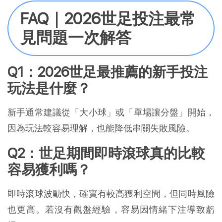
FAQ｜2026世足投注最常
見問題一次解答
Q1：2026世足最推薦的新手投注
玩法是什麼？
新手通常建議從「大小球」或「單場讓分盤」開始，
因為玩法較容易理解，也能降低串關失敗風險。
Q2：世足期間即時滾球真的比較
容易獲利嗎？
即時滾球波動快，確實有較高獲利空間，但同時風險
也更高。若沒有觀盤經驗，容易因情緒下注導致虧