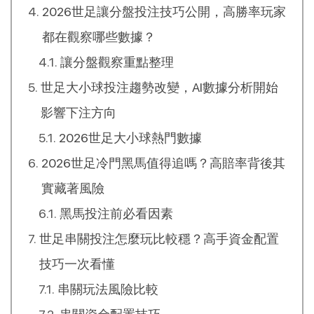
2026世足讓分盤投注技巧公開，高勝率玩家
都在觀察哪些數據？
讓分盤觀察重點整理
世足大小球投注趨勢改變，AI數據分析開始
影響下注方向
2026世足大小球熱門數據
2026世足冷門黑馬值得追嗎？高賠率背後其
實藏著風險
黑馬投注前必看因素
世足串關投注怎麼玩比較穩？高手資金配置
技巧一次看懂
串關玩法風險比較