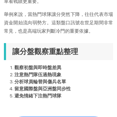
單看戰績更重要。
舉例來說，當熱門球隊讓分突然下降，往往代表市場
資金開始流向弱勢方。這類盤口訊號在世足期間非常
常見，也是高端玩家判斷冷門的重要依據。
讓分盤觀察重點整理
觀察初盤與即時盤差異
注意熱門隊伍過熱現象
分析球員輪替與傷兵名單
留意國際盤與亞洲盤同步性
避免情緒下注熱門球隊