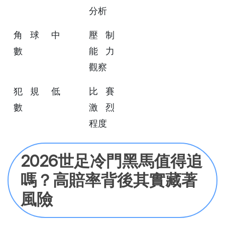
分析
角球
中
壓制
數
能力
觀察
犯規
低
比賽
數
激烈
程度
2026世足冷門黑馬值得追
嗎？高賠率背後其實藏著
風險