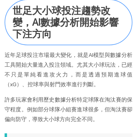
世足大小球投注趨勢改
變，AI數據分析開始影響
下注方向
近年足球投注市場最大變化，就是AI模型與數據分析
工具開始大量進入投注領域。尤其大小球玩法，已經
不只是單純看進攻火力，而是透過預期進球值
（xG）、控球率與射門效率進行判斷。
許多玩家會利用歷史數據分析特定球隊在淘汰賽的保
守程度。例如部分球隊小組賽進球很多，但淘汰賽卻
偏向防守，導致大小球方向完全不同。