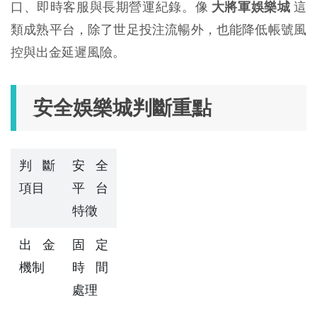
口、即時客服與長期營運紀錄。像 
大將軍娛樂城
 這
類成熟平台，除了世足投注流暢外，也能降低帳號風
控與出金延遲風險。
安全娛樂城判斷重點
判斷
安全
項目
平台
特徵
出金
固定
機制
時間
處理