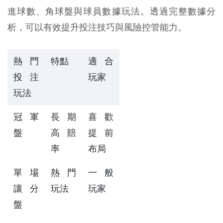
進球數、角球盤與球員數據玩法。透過完整數據分
析，可以有效提升投注技巧與風險控管能力。
熱門
特點
適合
投注
玩家
玩法
冠軍
長期
喜歡
盤
高賠
提前
率
布局
單場
熱門
一般
讓分
玩法
玩家
盤