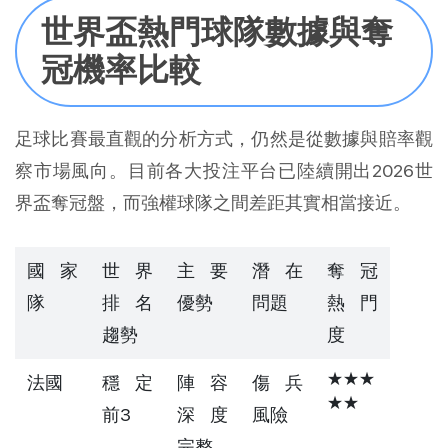
世界盃熱門球隊數據與奪
冠機率比較
足球比賽最直觀的分析方式，仍然是從數據與賠率觀
察市場風向。目前各大投注平台已陸續開出2026世
界盃奪冠盤，而強權球隊之間差距其實相當接近。
國家
世界
主要
潛在
奪冠
隊
排名
優勢
問題
熱門
趨勢
度
★★★
法國
穩定
陣容
傷兵
★★
前3
深度
風險
完整