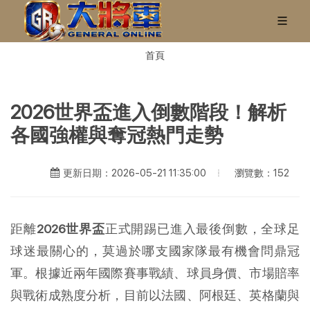
首頁
2026世界盃進入倒數階段！解析
各國強權與奪冠熱門走勢
瀏覽數：152
更新日期：2026-05-21 11:35:00
距離
2026世界盃
正式開踢已進入最後倒數，全球足
球迷最關心的，莫過於哪支國家隊最有機會問鼎冠
軍。根據近兩年國際賽事戰績、球員身價、市場賠率
與戰術成熟度分析，目前以法國、阿根廷、英格蘭與