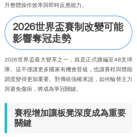
升整體操作效率與即時反應能力。
2026世界盃賽制改變可能
影響奪冠走勢
2026世界盃最大變革之一，就是正式擴編至48支球
隊。這不僅讓更多國家有機會晉級，也讓賽程與體能
調度變得更加重要。對傳統強權來說，如何輪替主力
與避免傷病，將成為爭冠關鍵。
賽程增加讓板凳深度成為重要
關鍵