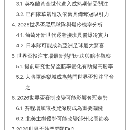
英格蘭黃金世代進入成熟期備受關注
巴西隊華麗進攻依舊具備奪冠吸引力
2026世界盃黑馬球隊與爆冷機率分析
葡萄牙新世代逐漸接班具備爆冷實力
日本隊可能成為亞洲足球最大驚喜
世界盃投注市場最新熱門玩法與賠率觀察
提前研究世界盃賠率變化有助提高勝率
大將軍娛樂城成為熱門世界盃投注平台
之一
2026世界盃賽制改變可能影響奪冠走勢
賽程增加讓板凳深度成為重要關鍵
北美主辦優勢可能改變部分比賽節奏
2026世界盃熱門問題FAQ