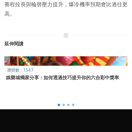
賽程拉長與輪替壓力提升，爆冷機率預期會比過往更
高。
延伸閱讀
瀏覽數：1176
普發1萬最新政策懶人包：大將軍娛樂城帶你掌握全民紅利
新契機