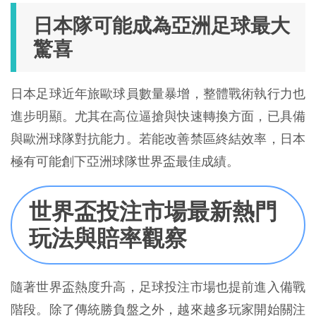
日本隊可能成為亞洲足球最大
驚喜
日本足球近年旅歐球員數量暴增，整體戰術執行力也
進步明顯。尤其在高位逼搶與快速轉換方面，已具備
與歐洲球隊對抗能力。若能改善禁區終結效率，日本
極有可能創下亞洲球隊世界盃最佳成績。
世界盃投注市場最新熱門
玩法與賠率觀察
隨著世界盃熱度升高，足球投注市場也提前進入備戰
階段。除了傳統勝負盤之外，越來越多玩家開始關注