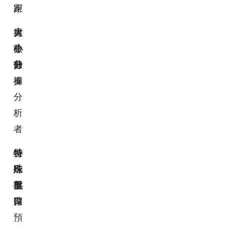
距
家
大
得
喜
小
分
歡
分
節
數
奏
據
分
析
者
特
特
進
殊
殊
階
盤
事
玩
口
件
家
預