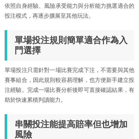
依照自身經驗、風險承受能力與分析能力挑選適合的
投注模式，再逐步擴展至其他玩法。
單場投注規則簡單適合作為入
門選擇
單場投注只需針對一場比賽完成下注，不需要與其他
賽事組合，因此規則較容易理解，也方便新手建立投
注經驗。完成一場比賽分析後即可直接確認結果，有
助於快速累積判讀能力。
串關投注能提高賠率但也增加
風險