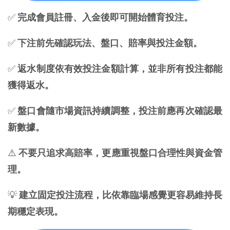
✅ 
完成會員註冊、入金後即可開始體育投注。
✅ 
下注前先確認玩法、盤口、賠率與投注金額。
✅ 
返水制度依有效投注金額計算，並非所有投注都能
獲得返水。
✅ 
盤口會隨市場資訊持續調整，投注前應再次確認最
新數據。
⚠️ 
不要只追求高賠率，更應重視盤口合理性與資金管
理。
💡 
建立固定投注流程，比依靠臨場感覺更容易維持長
期穩定表現。