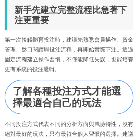
新手先建立完整流程比急著下
注更重要
第一次接觸體育投注時，建議先熟悉會員操作、資金
管理、盤口閱讀與投注流程，再開始實際下注。透過
固定流程建立操作習慣，不僅能降低失誤，也能培養
更有系統的投注邏輯。
了解各種投注方式才能選
擇最適合自己的玩法
不同投注方式代表不同的分析方向與風險特性，沒有
絕對最好的玩法，只有最符合個人習慣的選擇。建議