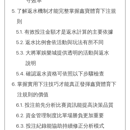
守效率
了解返水機制才能完整掌握鑫寶體育下注規
則
有效投注金額才是返水計算的主要依據
返水比例會依活動與玩法有所不同
大將軍娛樂城提供透明的活動與返水
說明
確認返水資格可依照以下步驟檢查
掌握實用下注技巧才能真正發揮鑫寶體育下
注規則的價值
投注前先分析比賽資訊能提高決策品質
資金管理制度比單場勝負更加重要
投注紀錄能協助持續修正分析模式