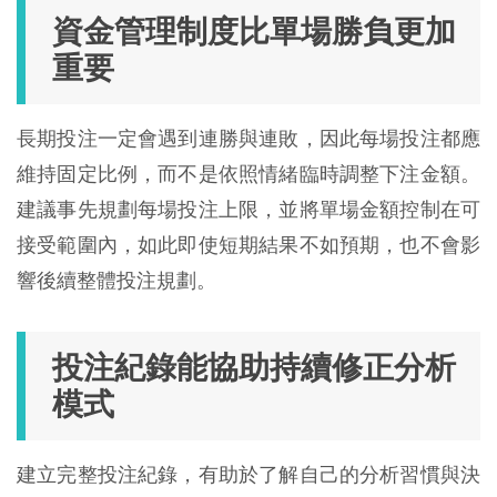
資金管理制度比單場勝負更加
重要
長期投注一定會遇到連勝與連敗，因此每場投注都應
維持固定比例，而不是依照情緒臨時調整下注金額。
建議事先規劃每場投注上限，並將單場金額控制在可
接受範圍內，如此即使短期結果不如預期，也不會影
響後續整體投注規劃。
投注紀錄能協助持續修正分析
模式
建立完整投注紀錄，有助於了解自己的分析習慣與決