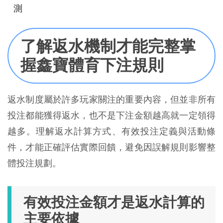
測
了解返水機制才能完整掌
握鑫寶體育下注規則
返水制度屬於許多玩家關注的重要內容，但並非所有
投注都能獲得返水，也不是下注金額越高就一定領得
越多。理解返水計算方式、有效投注定義與活動條
件，才能正確評估實際回饋，避免因誤解規則影響整
體投注規劃。
有效投注金額才是返水計算的
主要依據