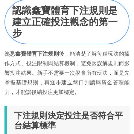
認識鑫寶體育下注規則是
建立正確投注觀念的第一
步
熟悉
鑫寶體育下注規則
後，能清楚了解每種玩法的操
作方式、投注限制與結算機制，避免因誤解規則而影
響投注結果。新手不需要一次學會所有玩法，而是先
掌握基礎規則，再逐步建立盤口判讀與資金管理能
力，才能讓後續投注更加穩定。
下注規則決定投注是否符合平
台結算標準