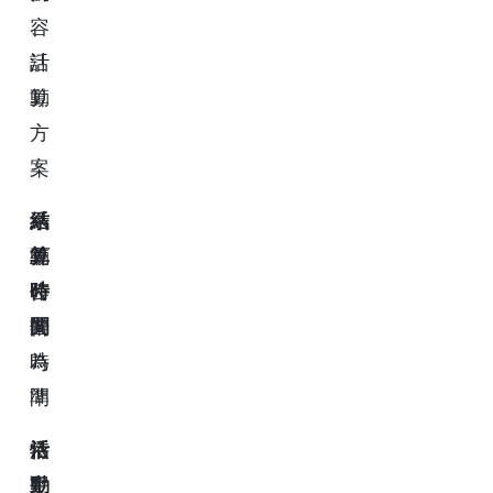
容
、
計
活
算
動
方
案
結
活
系
算
動
統
時
公
作
間
告
業
為
時
準
間
活
依
特
動
平
定