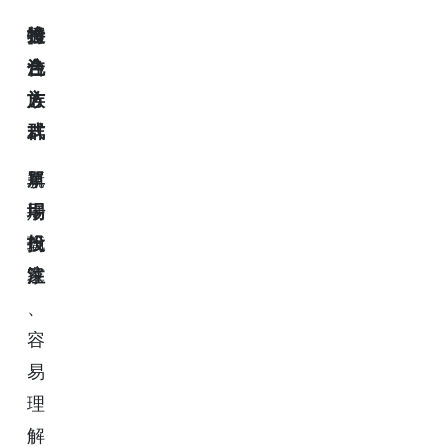
投
特
適
注
色
合
方
族
式
群
單
規
新
場
則
手
投
簡
玩
注
單
家
、
容
易
理
解