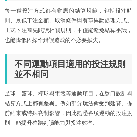
每一種投注方式都有對應的結算規範，包括投注時
間、最低下注金額、取消條件與賽事異動處理方式。
正式下注前先閱讀相關規則，不僅能避免結算爭議，
也能降低因操作錯誤造成的不必要損失。
不同運動項目適用的投注規則
並不相同
足球、籃球、棒球與電競等運動項目，在盤口設計與
結算方式上都有差異。例如部分玩法會受到延賽、提
前結束或特殊賽制影響，因此熟悉各項運動的投注規
則，能提升整體判讀能力與投注效率。