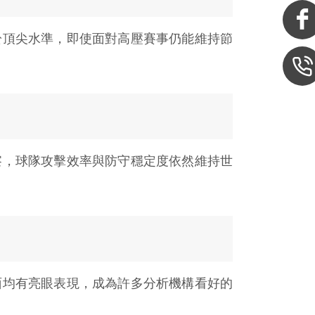
於頂尖水準，即使面對高壓賽事仍能維持節
察，球隊攻擊效率與防守穩定度依然維持世
面均有亮眼表現，成為許多分析機構看好的