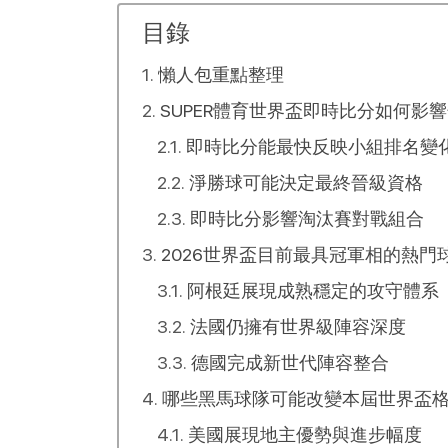
目錄
懶人包重點整理
SUPER體育世界盃即時比分如何影
即時比分能最快反映小組排名變
淨勝球可能決定最終晉級資格
即時比分影響淘汰賽對戰組合
2026世界盃目前最具冠軍相的熱門
阿根廷展現成熟穩定的攻守體系
法國仍擁有世界級陣容深度
德國完成新世代陣容整合
哪些黑馬球隊可能改變本屆世界盃
美國展現地主優勢與進步幅度