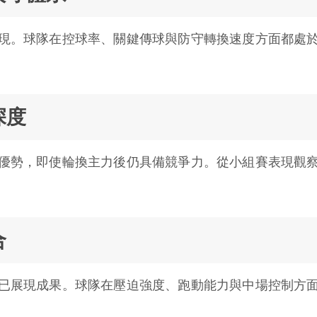
現。球隊在控球率、關鍵傳球與防守轉換速度方面都處
深度
優勢，即使輪換主力後仍具備競爭力。從小組賽表現觀
合
已展現成果。球隊在壓迫強度、跑動能力與中場控制方