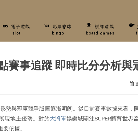
電子遊戲
彩票彩球
棋牌遊戲
slot
bingo
board games
焦點賽事追蹤 即時比分分析
更
晉級形勢與冠軍競爭版圖逐漸明朗。從目前賽事數據來看，
展現地主優勢。對於
大將軍
娛樂城關注SUPER體育世
重要依據。