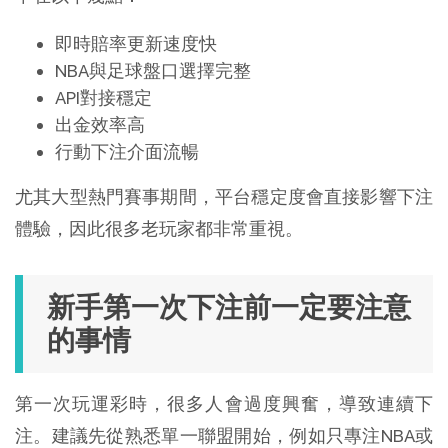
即時賠率更新速度快
NBA與足球盤口選擇完整
API對接穩定
出金效率高
行動下注介面流暢
尤其大型熱門賽事期間，平台穩定度會直接影響下注
體驗，因此很多老玩家都非常重視。
新手第一次下注前一定要注意
的事情
第一次玩運彩時，很多人會過度興奮，導致連續下
注。建議先從熟悉單一聯盟開始，例如只專注NBA或