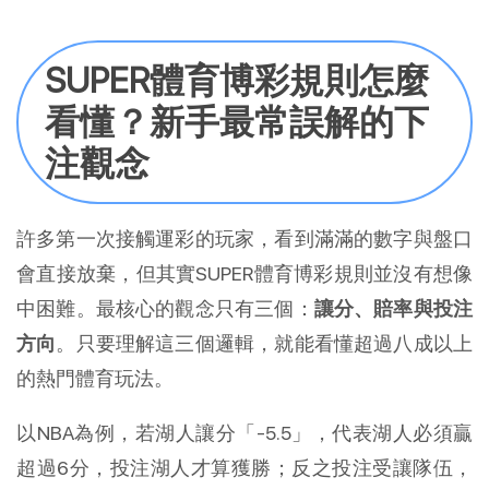
SUPER體育博彩規則怎麼
看懂？新手最常誤解的下
注觀念
許多第一次接觸運彩的玩家，看到滿滿的數字與盤口
會直接放棄，但其實SUPER體育博彩規則並沒有想像
中困難。最核心的觀念只有三個：
讓分、賠率與投注
方向
。只要理解這三個邏輯，就能看懂超過八成以上
的熱門體育玩法。
以NBA為例，若湖人讓分「-5.5」，代表湖人必須贏
超過6分，投注湖人才算獲勝；反之投注受讓隊伍，