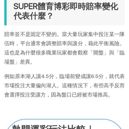
SUPER體育博彩即時賠率變化
代表什麼？
賠率並不是固定不變的。當大量玩家集中投注某一隊
伍時，平台通常會調整賠率與讓分，藉此平衡風險。
這也是為什麼很多職業玩家都會觀察「開盤」與「臨
場盤」差異。
例如原本湖人讓4.5分，臨場前變成讓6.5分，就代表
市場投注大量偏向湖人。這種情況下，有些高手反而
會選擇投注受讓方，因為盤口已經被市場推高。