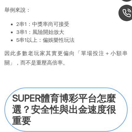
舉例來說：
2串1：中獎率尚可接受
3串1：風險開始放大
5串1以上：偏娛樂性玩法
因此多數老玩家其實更偏向「單場投注＋小額串
關」，而不是重壓高倍率。
SUPER體育博彩平台怎麼
選？安全性與出金速度很
重要