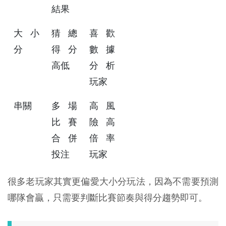
結果
大小
猜總
喜歡
分
得分
數據
高低
分析
玩家
串關
多場
高風
比賽
險高
合併
倍率
投注
玩家
很多老玩家其實更偏愛大小分玩法，因為不需要預測
哪隊會贏，只需要判斷比賽節奏與得分趨勢即可。