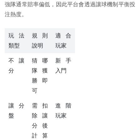
強隊通常賠率偏低，因此平台會透過讓球機制平衡投
注熱度。
玩法
規則
適合
類型
說明
玩家
不讓
猜哪
新手
分
隊獲
入門
勝即
可
讓分
需扣
進階
盤
除讓
玩家
分後
計算