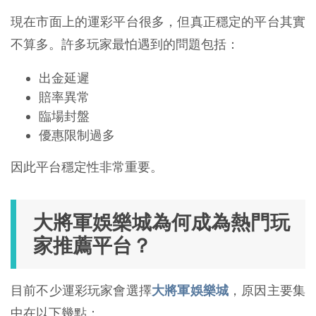
現在市面上的運彩平台很多，但真正穩定的平台其實
不算多。許多玩家最怕遇到的問題包括：
出金延遲
賠率異常
臨場封盤
優惠限制過多
因此平台穩定性非常重要。
大將軍娛樂城為何成為熱門玩
家推薦平台？
目前不少運彩玩家會選擇
大將軍娛樂城
，原因主要集
中在以下幾點：