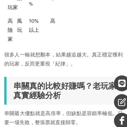
%
玩家
高風
10%
高
險玩
以上
家
很多人一輸就想翻本，結果越追越大。真正穩定獲利
的玩家，反而更重視「紀律」。
串關真的比較好賺嗎？老玩家
真實經驗分析
串關最大優點就是高倍率，但缺點是容錯率極低。只
要一場失敗，整張票就直接歸零。