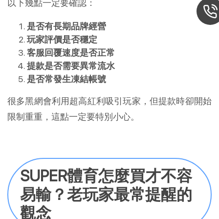
以下幾點一定要確認：
是否有長期品牌經營
玩家評價是否穩定
客服回覆速度是否正常
提款是否需要異常流水
是否常發生凍結帳號
很多黑網會利用超高紅利吸引玩家，但提款時卻開始
限制重重，這點一定要特別小心。
SUPER體育怎麼買才不容
易輸？老玩家最常提醒的
觀念