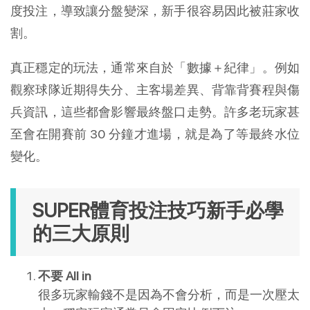
度投注，導致讓分盤變深，新手很容易因此被莊家收
割。
真正穩定的玩法，通常來自於「數據＋紀律」。例如
觀察球隊近期得失分、主客場差異、背靠背賽程與傷
兵資訊，這些都會影響最終盤口走勢。許多老玩家甚
至會在開賽前 30 分鐘才進場，就是為了等最終水位
變化。
SUPER體育投注技巧新手必學
的三大原則
不要 All in
很多玩家輸錢不是因為不會分析，而是一次壓太