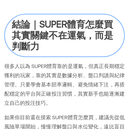
結論｜SUPER體育怎麼買
其實關鍵不在運氣，而是
判斷力
很多人以為 SUPER體育靠的是運氣，但真正長期穩定
獲利的玩家，靠的其實是數據分析、盤口判讀與紀律
管理。只要學會基本賠率邏輯、避免情緒下注，再搭
配穩定的平台與正確投注習慣，其實新手也能逐漸建
立自己的投注技巧。
如果你目前還在摸索 SUPER體育怎麼買，建議先從低
風險單場開始，慢慢理解盤口與水位變化，遠比盲目