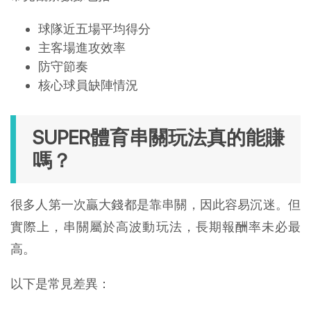
球隊近五場平均得分
主客場進攻效率
防守節奏
核心球員缺陣情況
SUPER體育串關玩法真的能賺
嗎？
很多人第一次贏大錢都是靠串關，因此容易沉迷。但
實際上，串關屬於高波動玩法，長期報酬率未必最
高。
以下是常見差異：