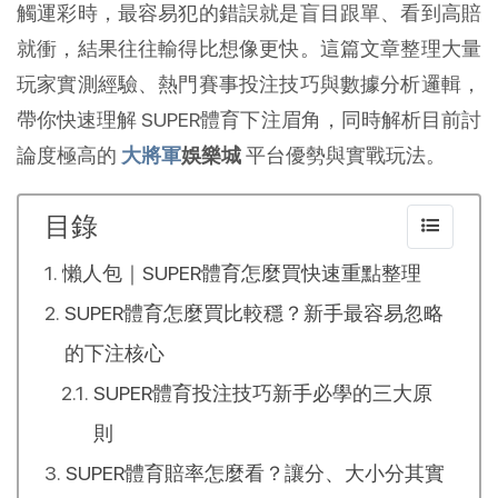
觸運彩時，最容易犯的錯誤就是盲目跟單、看到高賠
就衝，結果往往輸得比想像更快。這篇文章整理大量
玩家實測經驗、熱門賽事投注技巧與數據分析邏輯，
帶你快速理解 SUPER體育下注眉角，同時解析目前討
論度極高的 
大將軍
娛樂城
 平台優勢與實戰玩法。
目錄
懶人包｜SUPER體育怎麼買快速重點整理
SUPER體育怎麼買比較穩？新手最容易忽略
的下注核心
SUPER體育投注技巧新手必學的三大原
則
SUPER體育賠率怎麼看？讓分、大小分其實