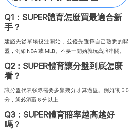
Q1：SUPER體育怎麼買最適合新
手？
建議先從單場投注開始，並優先選擇自己熟悉的聯
盟，例如 NBA 或 MLB。不要一開始就玩高賠串關。
Q2：SUPER體育讓分盤到底怎麼
看？
讓分盤代表強隊需要多贏幾分才算過盤。例如讓 5.5 
分，就必須贏 6 分以上。
Q3：SUPER體育賠率越高越好
嗎？