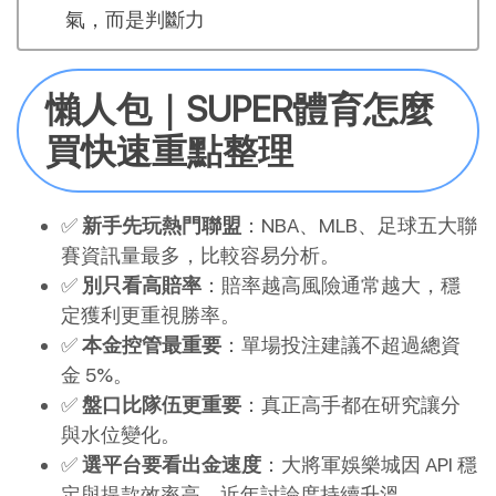
氣，而是判斷力
懶人包｜SUPER體育怎麼
買快速重點整理
✅ 
新手先玩熱門聯盟
：NBA、MLB、足球五大聯
賽資訊量最多，比較容易分析。
✅ 
別只看高賠率
：賠率越高風險通常越大，穩
定獲利更重視勝率。
✅ 
本金控管最重要
：單場投注建議不超過總資
金 5%。
✅ 
盤口比隊伍更重要
：真正高手都在研究讓分
與水位變化。
✅ 
選平台要看出金速度
：大將軍娛樂城因 API 穩
定與提款效率高，近年討論度持續升溫。