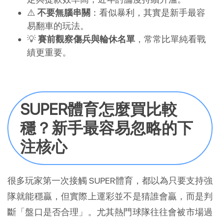
⚠️ 
不要無腦串關
：看似暴利，其實是新手最容
易翻車的玩法。
💡 
賽前觀察傷兵與輪休名單
，常常比單純看戰
績更重要。
SUPER體育怎麼買比較
穩？新手最容易忽略的下
注核心
很多玩家第一次接觸 SUPER體育，都以為只要支持強
隊就能穩贏，但實際上運彩並不是猜誰會贏，而是判
斷「盤口是否合理」。尤其熱門球隊往往會被市場過