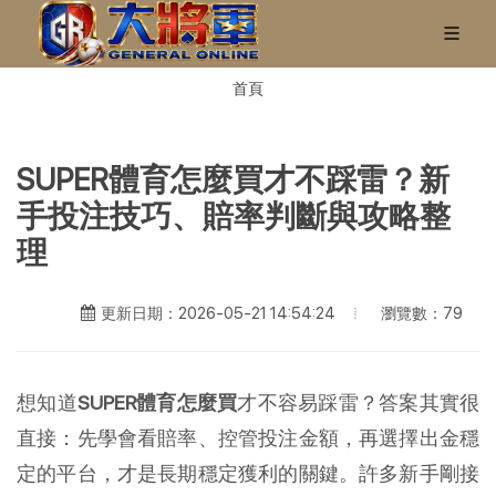
首頁
SUPER體育怎麼買才不踩雷？新
手投注技巧、賠率判斷與攻略整
理
瀏覽數：79
更新日期：2026-05-21 14:54:24
想知道
SUPER體育怎麼買
才不容易踩雷？答案其實很
直接：先學會看賠率、控管投注金額，再選擇出金穩
定的平台，才是長期穩定獲利的關鍵。許多新手剛接