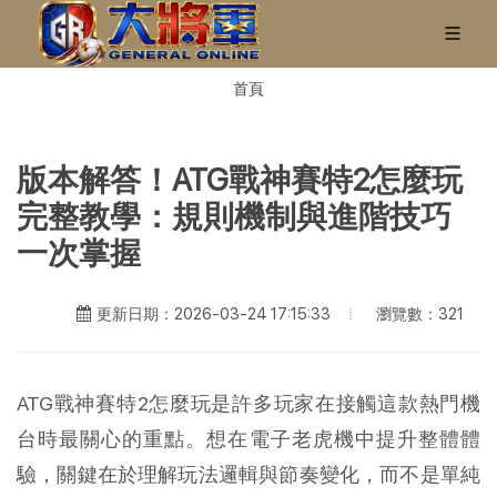
首頁
版本解答！ATG戰神賽特2怎麼玩
完整教學：規則機制與進階技巧
一次掌握
瀏覽數：321
更新日期：2026-03-24 17:15:33
ATG戰神賽特2怎麼玩是許多玩家在接觸這款熱門機
台時最關心的重點。想在電子老虎機中提升整體體
驗，關鍵在於理解玩法邏輯與節奏變化，而不是單純