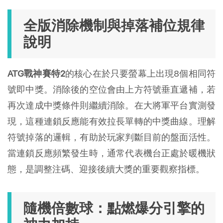
全版消除機制與掉落補位規律
說明
ATG戰神賽特2
的核心在於只要螢幕上出現8個相同符
號即中獎。消除後的空位會由上方符號垂直遞補，若
再次達成中獎條件則繼續消除。在大將軍平台實測發
現，這種連鎖反應能有效拉長單轉的中獎曲線。理解
符號掉落的邏輯，有助於玩家判斷目前的盤面活性。
當連鎖反應頻繁發生時，通常代表機台正處於暖機狀
態，是調整注碼、迎接後續大獎的重要觀察指標。
隨機倍數球：點燃爆分引擎的