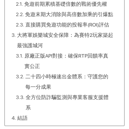
免遊前期累積基礎倍數的戰術優先權
免遊末期大消除與高倍數加乘的引爆點
直接購買免遊功能的投報率(ROI)評估
大將軍娛樂城安全保障：為賽特2玩家築起
最強護城河
原廠正版API對接：確保RTP回饋率真
實公正
二十四小時極速出金體系：守護您的
每一分成果
全方位防詐騙監測與專業客服支援體
系
結語