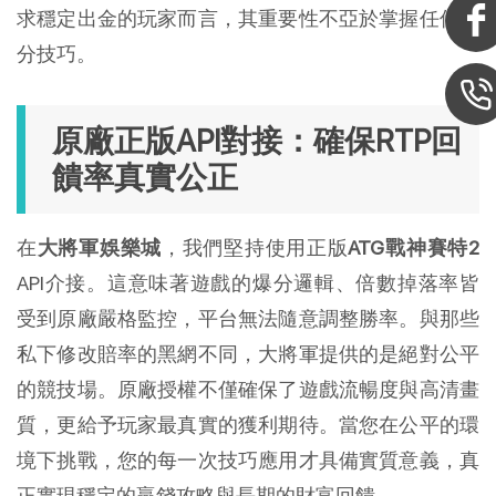
求穩定出金的玩家而言，其重要性不亞於掌握任何爆
分技巧。
原廠正版API對接：確保RTP回
饋率真實公正
在
大將軍娛樂城
，我們堅持使用正版
ATG戰神賽特2
API介接。這意味著遊戲的爆分邏輯、倍數掉落率皆
受到原廠嚴格監控，平台無法隨意調整勝率。與那些
私下修改賠率的黑網不同，大將軍提供的是絕對公平
的競技場。原廠授權不僅確保了遊戲流暢度與高清畫
質，更給予玩家最真實的獲利期待。當您在公平的環
境下挑戰，您的每一次技巧應用才具備實質意義，真
正實現穩定的贏錢攻略與長期的財富回饋。