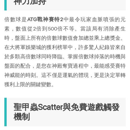
神力加持
倍數球是
ATG戰神賽特2
中最令玩家血脈噴張的元
素，數值從2倍到500倍不等。當該局有消除產生
時，盤面上所有的倍數球數值會加總並乘上總獎金。
在大將軍娛樂城的獲利榜單中，許多驚人紀錄皆來自
於多顆高倍數球同時降臨。掌握倍數球掉落的時機與
盤面的配合，是您在神殿奪寶過程中，最能感受賽特
神威能的時刻。這不僅是運氣的體現，更是決定單轉
獲利上限的關鍵變數。
聖甲蟲Scatter與免費遊戲觸發
機制