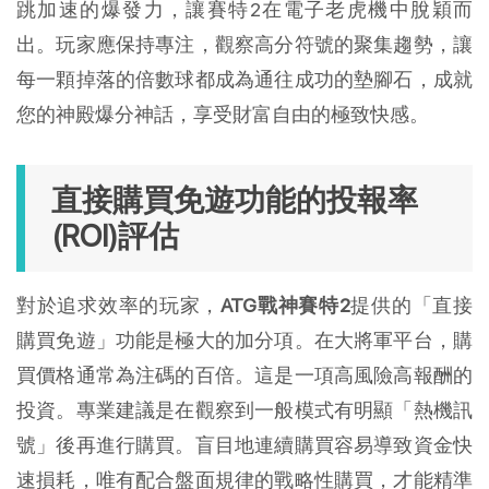
跳加速的爆發力，讓賽特2在電子老虎機中脫穎而
出。玩家應保持專注，觀察高分符號的聚集趨勢，讓
每一顆掉落的倍數球都成為通往成功的墊腳石，成就
您的神殿爆分神話，享受財富自由的極致快感。
直接購買免遊功能的投報率
(ROI)評估
對於追求效率的玩家，
ATG戰神賽特2
提供的「直接
購買免遊」功能是極大的加分項。在大將軍平台，購
買價格通常為注碼的百倍。這是一項高風險高報酬的
投資。專業建議是在觀察到一般模式有明顯「熱機訊
號」後再進行購買。盲目地連續購買容易導致資金快
速損耗，唯有配合盤面規律的戰略性購買，才能精準