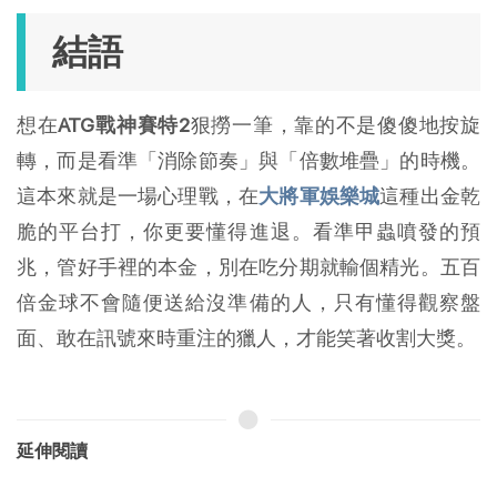
結語
想在
ATG戰神賽特2
狠撈一筆，靠的不是傻傻地按旋
轉，而是看準「消除節奏」與「倍數堆疊」的時機。
這本來就是一場心理戰，在
大將軍娛樂城
這種出金乾
脆的平台打，你更要懂得進退。看準甲蟲噴發的預
兆，管好手裡的本金，別在吃分期就輸個精光。五百
倍金球不會隨便送給沒準備的人，只有懂得觀察盤
面、敢在訊號來時重注的獵人，才能笑著收割大獎。
延伸閱讀