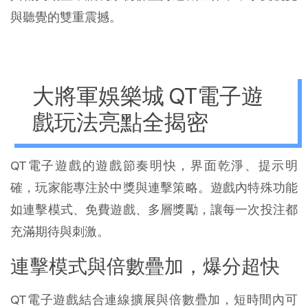
與聽覺的雙重震撼。
大將軍娛樂城 QT電子遊
戲玩法亮點全揭密
QT電子遊戲的遊戲節奏明快，界面乾淨、提示明
確，玩家能專注於中獎與連擊策略。遊戲內特殊功能
如連擊模式、免費遊戲、多層獎勵，讓每一次投注都
充滿期待與刺激。
連擊模式與倍數疊加，爆分超快
QT電子遊戲結合連線擴展與倍數疊加，短時間內可