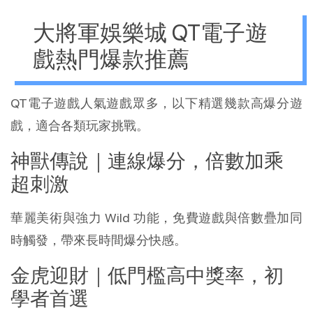
大將軍娛樂城 QT電子遊
戲熱門爆款推薦
QT電子遊戲人氣遊戲眾多，以下精選幾款高爆分遊
戲，適合各類玩家挑戰。
神獸傳說｜連線爆分，倍數加乘
超刺激
華麗美術與強力 Wild 功能，免費遊戲與倍數疊加同
時觸發，帶來長時間爆分快感。
金虎迎財｜低門檻高中獎率，初
學者首選