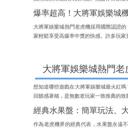
爆率超高！大將軍娛樂城
大將軍娛樂城熱門老虎機採用國際認證的 
家輕鬆享受高爆率中獎的快感。許多玩家
大將軍娛樂城熱門老
想知道哪些遊戲在大將軍娛樂城最火紅嗎
回饋感著稱，是無數老玩家一致推薦的致
經典水果盤：簡單玩法、
作為老虎機界的經典代表，水果盤永遠