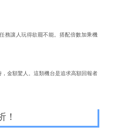
任務讓人玩得欲罷不能。搭配倍數加乘機
時，金額驚人。這類機台是追求高額回報者
析！