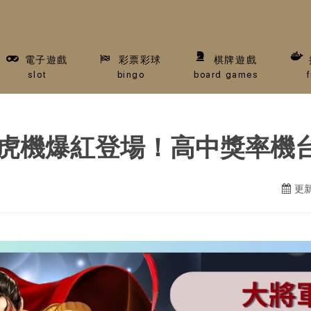
電子遊戲
彩票彩球
棋牌遊戲
slot
bingo
board games
虎機爆紅登場！高中獎率機
更新