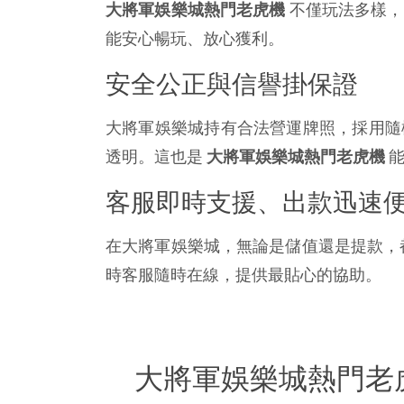
大將軍娛樂城熱門老虎機
不僅玩法多樣，
能安心暢玩、放心獲利。
安全公正與信譽掛保證
大將軍娛樂城持有合法營運牌照，採用隨
透明。這也是
大將軍娛樂城熱門老虎機
能
客服即時支援、出款迅速
在大將軍娛樂城，無論是儲值還是提款，
時客服隨時在線，提供最貼心的協助。
大將軍娛樂城熱門老