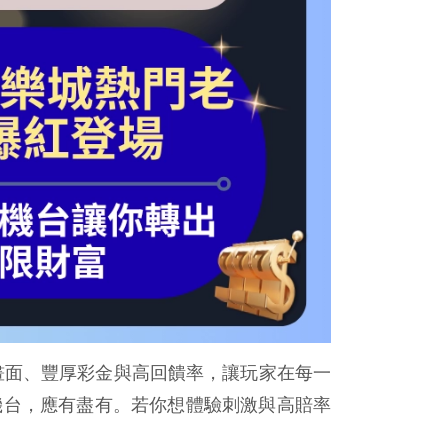
畫面、豐厚彩金與高回饋率，讓玩家在每一
機台，應有盡有。若你想體驗刺激與高賠率