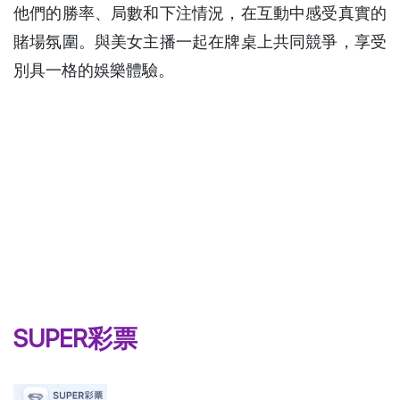
他們的勝率、局數和下注情況，在互動中感受真實的
賭場氛圍。與美女主播一起在牌桌上共同競爭，享受
別具一格的娛樂體驗。
SUPER
彩票