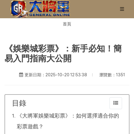
首頁
《娛樂城彩票》：新手必知！簡
易入門指南大公開
瀏覽數：1351
更新日期：2025-10-20 12:53:38
目錄
《大將軍娛樂城彩票》：如何選擇適合你的
彩票遊戲？