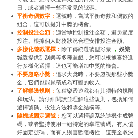
日，或者選擇一些不常見的號碼。
平衡奇偶數字：
選號時，嘗試平衡奇數和偶數的
組合，這可以提升中獎的機會。
控制投注金額：
適當地控制投注金額，避免過度
投注。根據個人財務狀況合理安排投注金額。
多樣化遊戲選擇：
除了傳統選號型彩票
，
娛樂
城
還提供刮刮樂等多種遊戲，您可以根據喜好進
行多樣化選擇，這也可能增加中獎的機會。
不要忽略小獎：
追求大獎時，不要忽視那些小獎
金，它們也能累積成為可觀的收入。
了解樂透規則：
每種樂透遊戲都有其獨特的規則
和玩法。請仔細閱讀並理解這些規則，包括如何
選擇號碼、投注方法和獎金結構等。
隨機或固定選號：
您可以選擇讓系統隨機生成號
碼，或者堅持使用一組特定的幸運號碼。有人偏
好固定號碼，而有人則喜歡隨機性，這完全取決