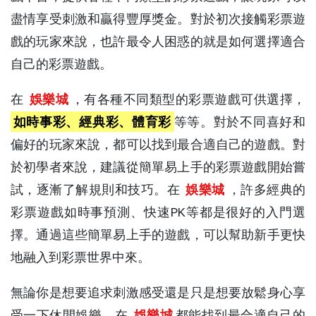
盡情享受刺激和贏得豐厚獎金。對於初次接觸彩票遊
戲的玩家來說，也許最令人困惑的就是如何選擇適合
自己的彩票遊戲。
在
娛樂城
，有各種不同類型的彩票遊戲可供選擇，
如時事彩、經典彩、體育彩
等等。對於不同喜好和
偏好的玩家來說，都可以找到最合適自己的遊戲。對
於初學者來說，建議從簡單易上手的彩票遊戲開始嘗
試，逐漸了解規則和技巧。在
娛樂城
，許多經典的
彩票遊戲如時事預測、快速PK等都是很好的入門選
擇。通過這些簡單易上手的遊戲，可以幫助新手更快
地融入到彩票世界中來。
無論你是想要追求刺激感受還是只是想要放鬆身心享
受一下休閒娛樂，在
娛樂城
都能找到最合適自己的