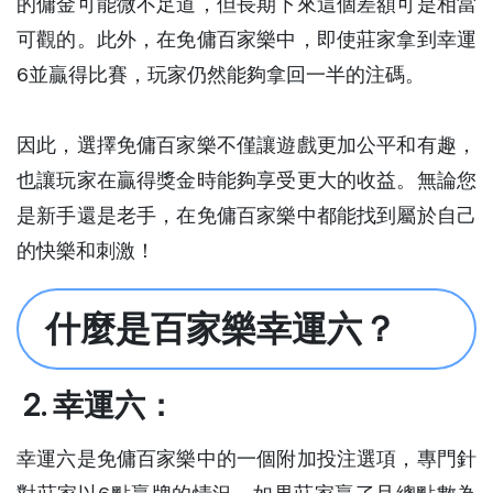
的傭金可能微不足道，但長期下來這個差額可是相當
可觀的。此外，在免傭百家樂中，即使莊家拿到幸運
6並贏得比賽，玩家仍然能夠拿回一半的注碼。
因此，選擇免傭百家樂不僅讓遊戲更加公平和有趣，
也讓玩家在贏得獎金時能夠享受更大的收益。無論您
是新手還是老手，在免傭百家樂中都能找到屬於自己
的快樂和刺激！
什麼是百家樂幸運六？
2. 幸運六：
幸運六是免傭百家樂中的一個附加投注選項，專門針