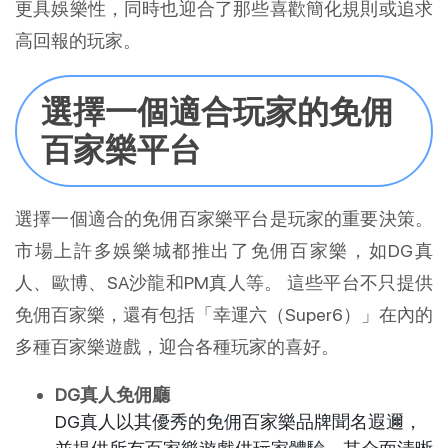
更具娛樂性，同時也迎合了那些喜歡簡化規則或追求
高回報的玩家。
選擇一個適合玩家的免佣
百家樂平台
選擇一個適合的免佣百家樂平台是玩家的重要決策。
市場上許多娛樂城都推出了免佣百家樂，如DG真
人、歐博、SA沙龍和PM真人等。 這些平台不只提供
免佣百家樂，還有包括「幸運六（Super6）」在內的
多種百家樂遊戲，迎合各種玩家的喜好。
DG真人免佣廳
DG真人以其優秀的免佣百家樂品牌聞名遐邇，