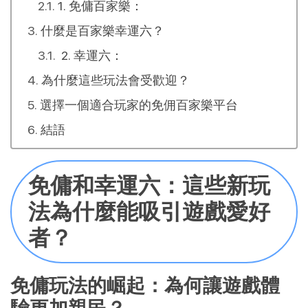
1. 免傭百家樂：
什麼是百家樂幸運六？
2. 幸運六：
為什麼這些玩法會受歡迎？
選擇一個適合玩家的免佣百家樂平台
結語
免傭和幸運六：這些新玩
法為什麼能吸引遊戲愛好
者？
免傭玩法的崛起：為何讓遊戲體
驗更加親民？