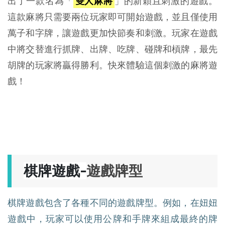
出了一款名為「
雙人麻將
」的新穎且刺激的遊戲。
這款麻將只需要兩位玩家即可開始遊戲，並且僅使用
萬子和字牌，讓遊戲更加快節奏和刺激。玩家在遊戲
中將交替進行抓牌、出牌、吃牌、碰牌和槓牌，最先
胡牌的玩家將贏得勝利。快來體驗這個刺激的麻將遊
戲！
棋牌遊戲-
遊戲牌型
棋牌遊戲包含了各種不同的遊戲牌型。例如，在妞妞
遊戲中，玩家可以使用公牌和手牌來組成最終的牌