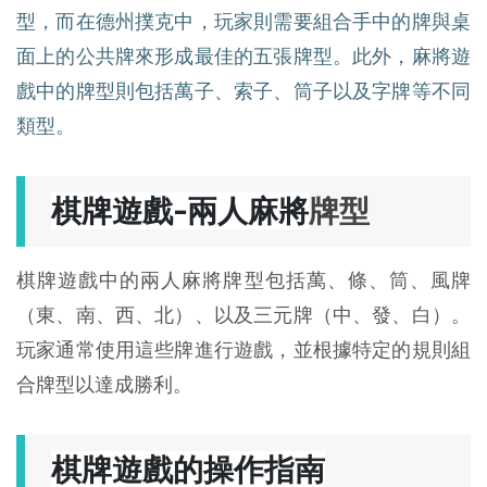
型，而在德州撲克中，玩家則需要組合手中的牌與桌
面上的公共牌來形成最佳的五張牌型。此外，麻將遊
戲中的牌型則包括萬子、索子、筒子以及字牌等不同
類型。
棋牌遊戲-兩人麻將
牌型
棋牌遊戲中的兩人麻將牌型包括萬、條、筒、風牌
（東、南、西、北）、以及三元牌（中、發、白）。
玩家通常使用這些牌進行遊戲，並根據特定的規則組
合牌型以達成勝利。
棋牌遊戲的操作指南