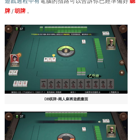
遊戲過程中有
電腦的指路可以告訴你已經準備好
聽
牌
/
胡牌
。
DB棋牌-
兩人麻將
遊戲畫面