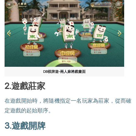
DB棋牌遊-
兩人麻將
戲畫面
2.遊戲莊家
在遊戲開始時，將隨機指定一名玩家為莊家，從而確
定遊戲的起始順序。
3.遊戲開牌