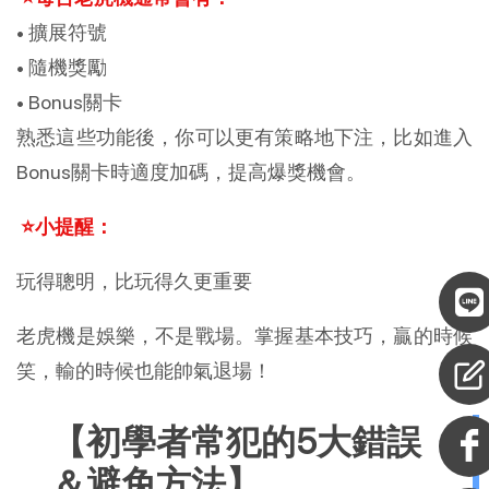
• 擴展符號
• 隨機獎勵
• Bonus關卡
熟悉這些功能後，你可以更有策略地下注，比如進入
Bonus關卡時適度加碼，提高爆獎機會。
⭐小提醒：
玩得聰明，比玩得久更重要
老虎機是娛樂，不是戰場。掌握基本技巧，贏的時候
笑，輸的時候也能帥氣退場！
【初學者常犯的5大錯誤
＆避免方法】