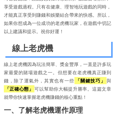
享受遊戲過程。只有在健康、理智地玩遊戲的同時，
才能真正享受到賺錢和娛樂結合帶來的快感。所以，
如果你想成為一位成功的老虎機玩家，在遊戲中切記
以上建議和提示。祝你好運！
線上老虎機
線上老虎機因為玩法簡單、獎金豐厚，一直是許多玩
家最愛的賭場遊戲之一。但想要在老虎機真正賺到
錢，除了運氣外，其實也有一些
「關鍵技巧」
與
「正確心態」
可以幫助你大幅提升勝率。這篇文章
就帶你快速掌握老虎機賺錢的核心重點！
一、了解老虎機運作原理