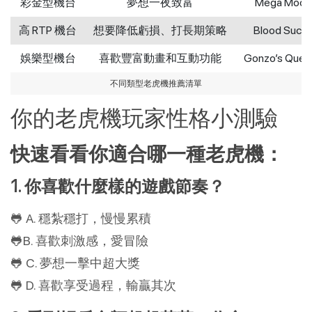
彩金型機台
夢想一夜致富
Mega Moola
高 RTP 機台
想要降低虧損、打長期策略
Blood Suck
娛樂型機台
喜歡豐富動畫和互動功能
Gonzo’s Ques
不同類型老虎機推薦清單
你的老虎機玩家性格小測驗
快速看看你適合哪一種老虎機：
1. 你喜歡什麼樣的遊戲節奏？
🐸 A. 穩紮穩打，慢慢累積
🐸B. 喜歡刺激感，愛冒險
🐸 C. 夢想一擊中超大獎
🐸 D. 喜歡享受過程，輸贏其次