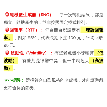
🐵隨機數生成器（RNG）：
每一次轉動結果，都是
獨立、隨機產生的，並非按照固定模式排列。
🐵回報率（RTP）：
每台機台都設定有
「理論回報
率」
，例如 95%，代表長期下注 100 元，平均回收
95 元。
🐵 波動性（Volatility）：
有些老虎機小獎頻繁
（低
波動）
，有些則是很難中獎，但一中就超大
（高波
動）
。
⭐小提醒：
選擇符合自己風格的老虎機，才能讓遊戲
更符合你的節奏。