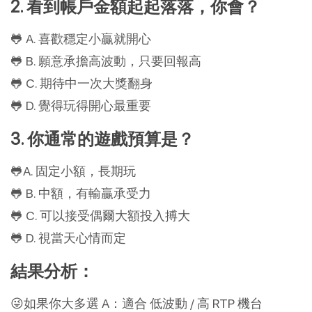
2. 看到帳戶金額起起落落，你會？
🐸 A. 喜歡穩定小贏就開心
🐸 B. 願意承擔高波動，只要回報高
🐸 C. 期待中一次大獎翻身
🐸 D. 覺得玩得開心最重要
3. 你通常的遊戲預算是？
🐸A. 固定小額，長期玩
🐸 B. 中額，有輸贏承受力
🐸 C. 可以接受偶爾大額投入搏大
🐸 D. 視當天心情而定
結果分析：
😜如果你大多選 A：適合 低波動 / 高 RTP 機台