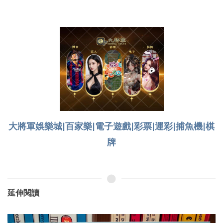
大將軍娛樂城│百家樂│電子遊戲│彩票│運彩│捕魚機│棋
牌
延伸閱讀