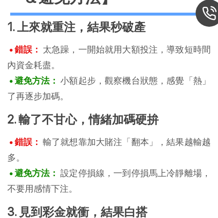
1. 上來就重注，結果秒破產
• 錯誤：
太急躁，一開始就用大額投注，導致短時間
內資金耗盡。
• 避免方法：
小額起步，觀察機台狀態，感覺「熱」
了再逐步加碼。
2. 輸了不甘心，情緒加碼硬拚
• 錯誤：
輸了就想靠加大賭注「翻本」，結果越輸越
多。
• 避免方法：
設定停損線，一到停損馬上冷靜離場，
不要用感情下注。
3. 見到彩金就衝，結果白搭