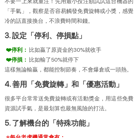
不要一上來就重注！先用最小投注額試試這台機器的
「手氣」，觀察是否容易觸發免費旋轉或小獎，感覺
冷的話直接換台，不浪費時間和錢。
3. 設定「停利、停損點」
❤️停利：
比如贏了原資金的30%就收手
❤️停損：
比如輸了50%就停下
這樣無論輸贏，都能控制節奏，不會爆倉或一頭熱。
4. 善用「免費旋轉」和「優惠活動」
很多平台常常送免費旋轉或有活動獎金，用這些免費
資源試手氣，是最划算也最無風險的打法。
5. 了解機台的「特殊功能」
⭐每台老虎機通常會有：