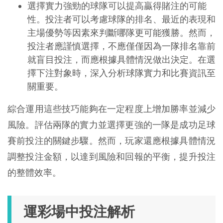
選擇實力強勁的球隊可以提高贏得賭注的可能
性。投注者可以考慮球隊的排名、最近的表現和
主場優勢等因素來判斷哪隊更可能獲勝。然而，
投注者應謹慎選擇，不應僅僅因為一隊排名靠前
就盲目投注，而應根據具體情況做出決定。在選
擇下注對象時，深入分析球隊實力和比賽資訊至
關重要。
綜合運用這些技巧能夠在一定程度上增加勝率並減少
風險。評估兩隊的實力並選擇更強的一隊是成功足球
賽前投注的關鍵步驟。然而，玩家還應根據具體情況
調整投注金額，以達到風險和回報的平衡，提升投注
的整體效率。
運彩場中投注解析