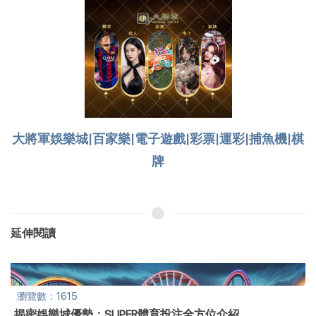
大將軍娛樂城│百家樂│電子遊戲│彩票│運彩│捕魚機│棋
牌
延伸閱讀
瀏覽數：1563
位介紹
運彩新手必看！解密台灣運彩讓分、大